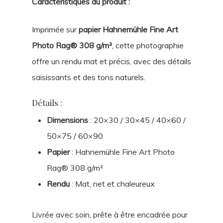
Caractéristiques du produit :
Imprimée sur
papier Hahnemühle Fine Art
Photo Rag® 308 g/m²
, cette photographie
offre un rendu mat et précis, avec des détails
saisissants et des tons naturels.
Détails :
Dimensions
: 20×30 / 30×45 / 40×60 /
50×75 / 60×90
Papier
: Hahnemühle Fine Art Photo
Rag® 308 g/m²
Rendu
: Mat, net et chaleureux
Livrée avec soin, prête à être encadrée pour