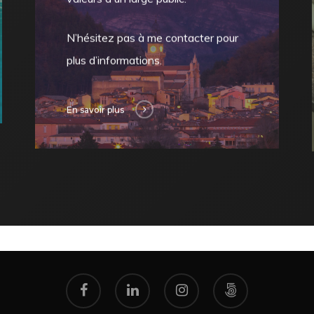
N’hésitez pas à me contacter pour
plus d’informations.
En savoir plus
facebook
linkedin
instagram
vine