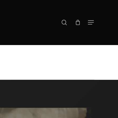
search
Menu