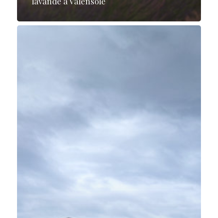
lavande à Valensole